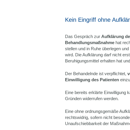
Kein Eingriff ohne Aufklä
Das Gespräch zur
Aufklärung de
Behandlungsmaßnahme
hat rech
stellen und in Ruhe überlegen und
wird. Die Aufklärung darf nicht er
Beruhigungsmittel erhalten hat und 
Der Behandelnde ist verpflichtet,
v
Einwilligung des Patienten
einzu
Eine bereits erklärte Einwilligun
Gründen widerrufen werden.
Eine ohne ordnungsgemäße Aufklä
rechtswidrig, sofern nicht besond
Unaufschiebbarkeit der Maßnahme 