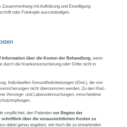
m Zusammenhang mit Aufklärung und Einwilligung
schrift oder Fotokopie auszuhändigen.
osten
f Information über die Kosten der Behandlung
, wenn
 durch die Krankenversicherung oder Dritte nicht in
 sog. Individuellen Gesundheitsleistungen (IGeL), die von
nversicherungen nicht übernommen werden. Zu den IGeL-
dene Vorsorge- und Laboruntersuchungen, verschiedene
chutzimpfungen.
de verpflichtet, den Patienten
vor Beginn der
chriftlich über die voraussichtlichen Kosten zu
ss dabei genau angeben, wie hoch die zu erwartenden