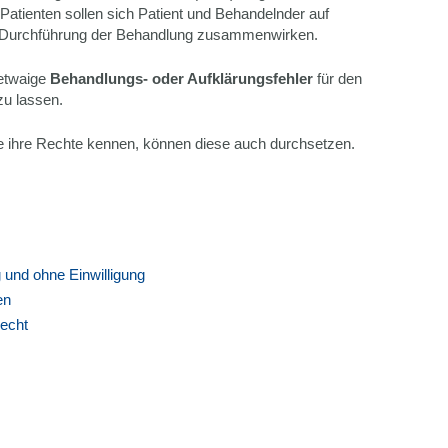
atienten sollen sich Patient und Behandelnder auf
 Durchführung der Behandlung zusammenwirken.
 etwaige
Behandlungs- oder Aufklärungsfehler
für den
zu lassen.
ie ihre Rechte kennen, können diese auch durchsetzen.
g und ohne Einwilligung
en
recht