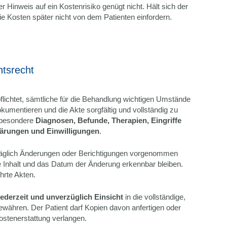
 Hinweis auf ein Kostenrisiko genügt nicht. Hält sich der
ie Kosten später nicht von dem Patienten einfordern.
htsrecht
flichtet, sämtliche für die Behandlung wichtigen Umstände
kumentieren und die Akte sorgfältig und vollständig zu
sbesondere
Diagnosen, Befunde, Therapien, Eingriffe
lärungen und Einwilligungen
.
träglich Änderungen oder Berichtigungen vorgenommen
 Inhalt und das Datum der Änderung erkennbar bleiben.
ührte Akten.
jederzeit und unverzüglich Einsicht
in die vollständige,
gewähren. Der Patient darf Kopien davon anfertigen oder
ostenerstattung verlangen.