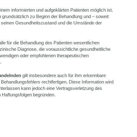
em informierten und aufgeklärten Patienten möglich ist,
n grundsätzlich zu Beginn der Behandlung und – soweit
ber seinen Gesundheitszustand und die Umstände der
lle für die Behandlung des Patienten wesentlichen
inische Diagnose, die voraussichtliche gesundheitliche
otwendigen oder empfohlenen therapeutischen
.
handelnden
gilt insbesondere auch für ihm erkennbare
ehandlungsfehlers rechtfertigen. Diese Information wird
nterlassen kann jedoch eine Vertragsverletzung des
 Haftungsfolgen begründen.