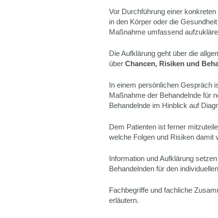
Vor Durchführung einer konkreten
in den Körper oder die Gesundheit
Maßnahme umfassend aufzukläre
Die Aufklärung geht über die allgem
über
Chancen, Risiken und Beha
In einem persönlichen Gespräch is
Maßnahme der Behandelnde für no
Behandelnde im Hinblick auf Diag
Dem Patienten ist ferner mitzutei
welche Folgen und Risiken damit 
Information und Aufklärung setze
Behandelnden für den individuelle
Fachbegriffe und fachliche Zusa
erläutern.