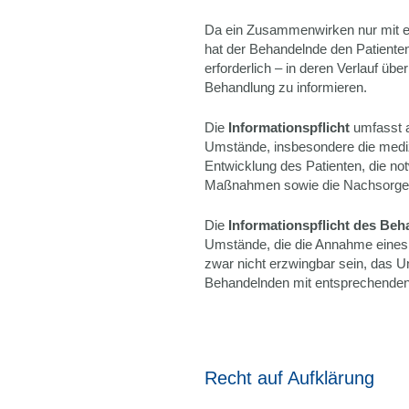
Da ein Zusammenwirken nur mit ein
hat der Behandelnde den Patiente
erforderlich – in deren Verlauf ü
Behandlung zu informieren.
Die
Informationspflicht
umfasst a
Umstände, insbesondere die mediz
Entwicklung des Patienten, die n
Maßnahmen sowie die Nachsorge
Die
Informationspflicht des Be
Umstände, die die Annahme eines B
zwar nicht erzwingbar sein, das U
Behandelnden mit entsprechenden
Recht auf Aufklärung