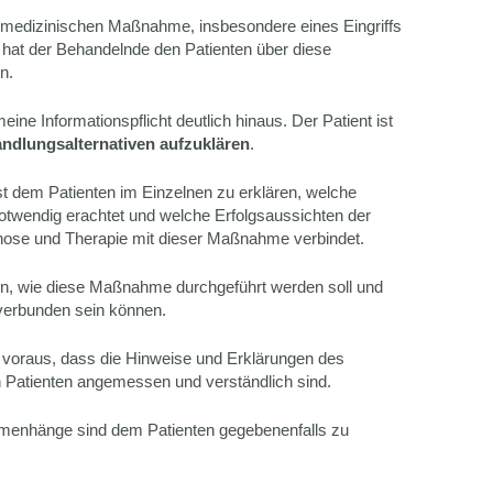
 medizinischen Maßnahme, insbesondere eines Eingriffs
 hat der Behandelnde den Patienten über diese
n.
eine Informationspflicht deutlich hinaus. Der Patient ist
ndlungsalternativen aufzuklären
.
t dem Patienten im Einzelnen zu erklären, welche
twendig erachtet und welche Erfolgsaussichten der
nose und Therapie mit dieser Maßnahme verbindet.
len, wie diese Maßnahme durchgeführt werden soll und
verbunden sein können.
n voraus, dass die Hinweise und Erklärungen des
n Patienten angemessen und verständlich sind.
mmenhänge sind dem Patienten gegebenenfalls zu