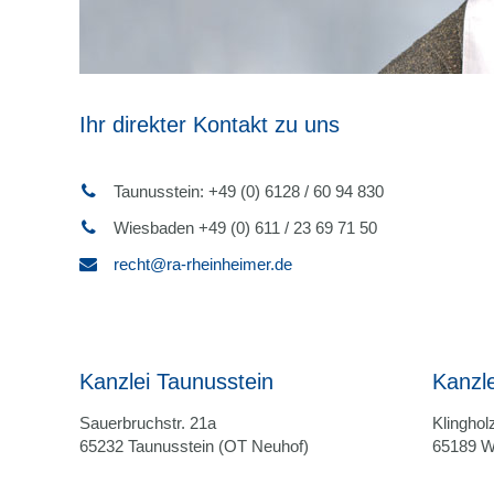
Ihr direkter Kontakt zu uns
Taunusstein: +49 (0) 6128 / 60 94 830
Wiesbaden +49 (0) 611 / 23 69 71 50
recht@ra-rheinheimer.de
Kanzlei Taunusstein
Kanzl
Sauerbruchstr. 21a
Klingholz
65232 Taunusstein (OT Neuhof)
65189 W