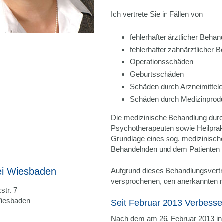
Ich vertrete Sie in Fällen von
fehlerhafter ärztlicher Behan
fehlerhafter zahnärztlicher 
Operationsschäden
Geburtsschäden
Schäden durch Arzneimittel
Schäden durch Medizinprodu
Die medizinische Behandlung durc
Psychotherapeuten sowie Heilprak
Grundlage eines sog. medizinisc
Behandelnden und dem Patienten
ei Wiesbaden
Aufgrund dieses Behandlungsvertra
versprochenen, den anerkannten 
str. 7
iesbaden
Seit Februar 2013 Verbesse
Nach dem am 26. Februar 2013 in