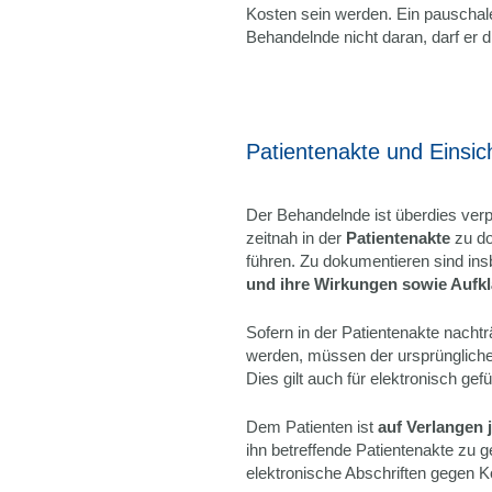
Kosten sein werden. Ein pauschaler
Behandelnde nicht daran, darf er d
Patientenakte und Einsic
Der Behandelnde ist überdies verp
zeitnah in der
Patientenakte
zu do
führen. Zu dokumentieren sind in
und ihre Wirkungen sowie Aufk
Sofern in der Patientenakte nach
werden, müssen der ursprüngliche
Dies gilt auch für elektronisch gef
Dem Patienten ist
auf Verlangen 
ihn betreffende Patientenakte zu 
elektronische Abschriften gegen K