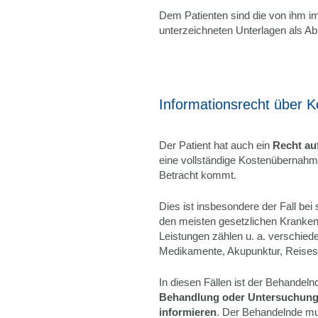
Dem Patienten sind die von ihm i
unterzeichneten Unterlagen als Ab
Informationsrecht über K
Der Patient hat auch ein
Recht au
eine vollständige Kostenübernahme
Betracht kommt.
Dies ist insbesondere der Fall bei
den meisten gesetzlichen Kranke
Leistungen zählen u. a. verschie
Medikamente, Akupunktur, Reises
In diesen Fällen ist der Behandeln
Behandlung oder Untersuchung s
informieren
. Der Behandelnde mu