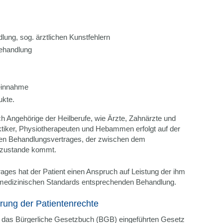
dlung, sog. ärztlichen Kunstfehlern
Behandlung
einnahme
kte.
h Angehörige der Heilberufe, wie Ärzte, Zahnärzte und
tiker, Physiotherapeuten und Hebammen erfolgt auf der
hen Behandlungsvertrages, der zwischen dem
 zustande kommt.
ges hat der Patient einen Anspruch auf Leistung der ihm
medizinischen Standards entsprechenden Behandlung.
rung der Patientenrechte
 das Bürgerliche Gesetzbuch (BGB) eingeführten Gesetz